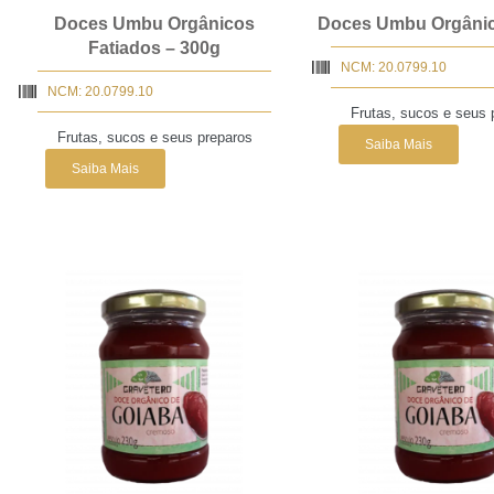
Doces Umbu Orgânicos
Doces Umbu Orgânic
Fatiados – 300g
NCM: 20.0799.10
NCM: 20.0799.10
Frutas, sucos e seus 
Frutas, sucos e seus preparos
Saiba Mais
Saiba Mais