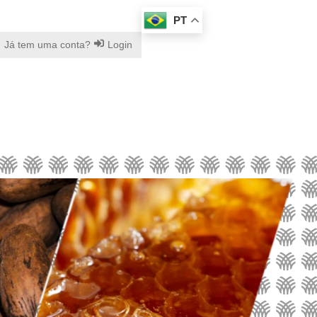
PT
Já tem uma conta?
Login