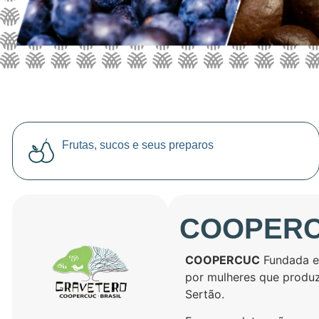
Frutas, sucos e seus preparos
COOPER
COOPERCUC
Fundada e
por mulheres que produze
Sertão.