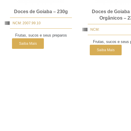
Doces de Goiaba – 230g
Doces de Goiaba
Orgânicos – 2
NCM: 2007.99.10
NCM:
Frutas, sucos e seus preparos
Frutas, sucos e seus 
Saiba Mais
Saiba Mais