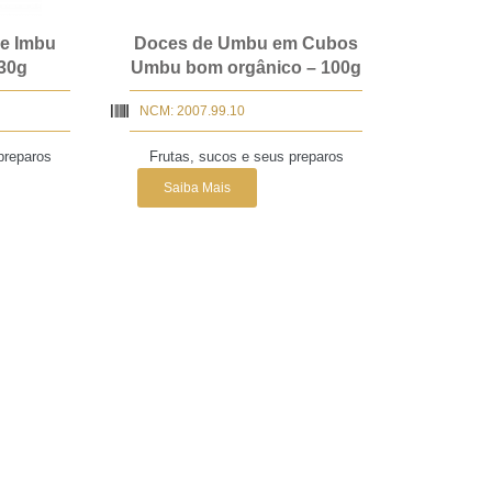
 e Imbu
Doces de Umbu em Cubos
30g
Umbu bom orgânico – 100g
NCM: 2007.99.10
preparos
Frutas, sucos e seus preparos
Saiba Mais