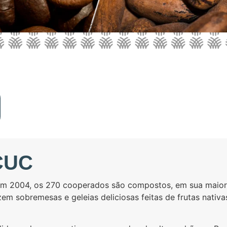
CUC
m 2004, os 270 cooperados são compostos, em sua maiori
m sobremesas e geleias deliciosas feitas de frutas nativa