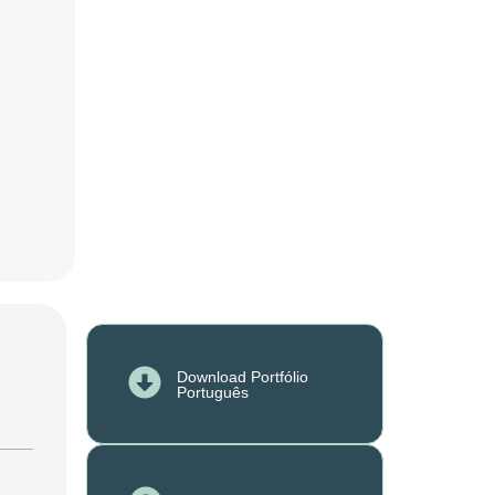
Download Portfólio
Português