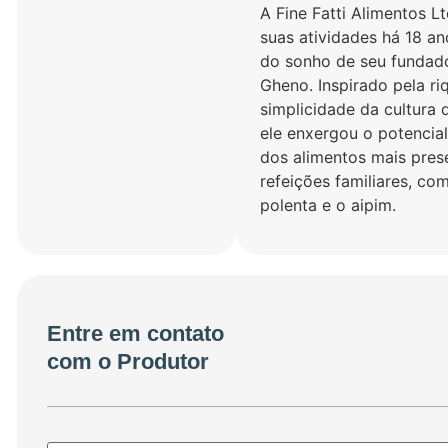
A Fine Fatti Alimentos Lt
suas atividades há 18 an
do sonho de seu fundado
Gheno. Inspirado pela ri
simplicidade da cultura d
ele enxergou o potencial
dos alimentos mais pres
refeições familiares, co
polenta e o aipim.
Entre em contato
com o Produtor