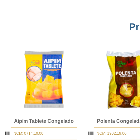
Pr
Aipim Tablete Congelado
Polenta Congelada
NCM: 0714.10.00
NCM: 1902.19.00