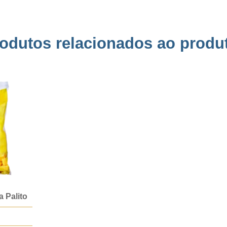
odutos relacionados ao produ
 Palito