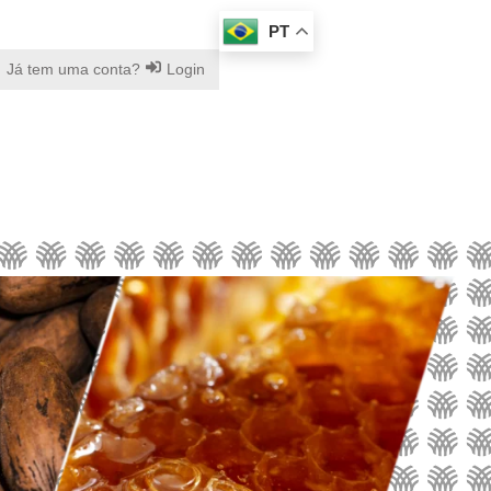
PT
Já tem uma conta?
Login