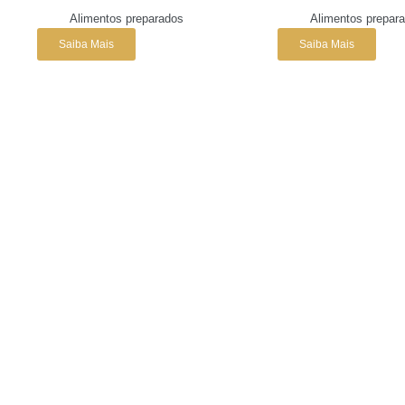
Alimentos preparados
Alimentos prepar
Saiba Mais
Saiba Mais