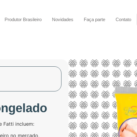
Produtor Brasileiro
Novidades
Faça parte
Contato
ongelado
 Fatti incluem:
neiro no mercado,