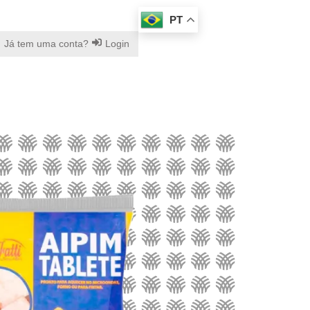
PT
Já tem uma conta?
Login