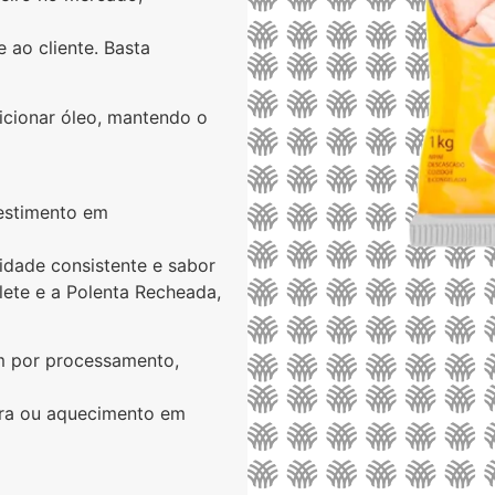
 ao cliente. Basta
icionar óleo, mantendo o
vestimento em
idade consistente e sabor
olete e a Polenta Recheada,
am por processamento,
ura ou aquecimento em