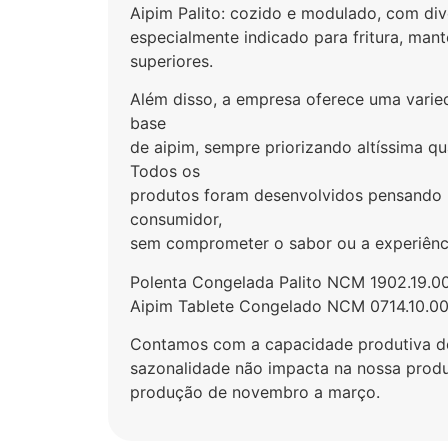
Aipim Palito: cozido e modulado, com div
especialmente indicado para fritura, man
superiores.
Além disso, a empresa oferece uma varie
base
de aipim, sempre priorizando altíssima qu
Todos os
produtos foram desenvolvidos pensando 
consumidor,
sem comprometer o sabor ou a experiênc
Polenta Congelada Palito NCM 1902.19.0
Aipim Tablete Congelado NCM 0714.10.0
Contamos com a capacidade produtiva de 
sazonalidade não impacta na nossa pro
produção de novembro a março.