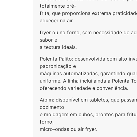
totalmente pré-
frita, que proporciona extrema praticidade
aquecer na air
fryer ou no forno, sem necessidade de ad
sabor e
a textura ideais.
Polenta Palito: desenvolvida com alto in
padronização e
máquinas automatizadas, garantindo qual
uniforme. A linha inclui ainda a Polenta T
oferecendo variedade e conveniência.
Aipim: disponível em tabletes, que pass
cozimento
e moldagem em cubos, prontos para frit
forno,
micro-ondas ou air fryer.