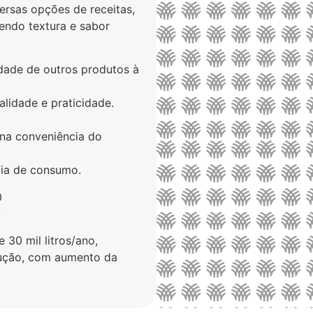
ersas opções de receitas,
tendo textura e sabor
dade de outros produtos à
alidade e praticidade.
na conveniência do
ia de consumo.
0
0
30 mil litros/ano,
dução, com aumento da