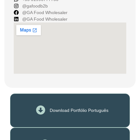
@gafoodb2b
@GA Food Wholesaler
@GA Food Wholesaler
Download Portfólio Português