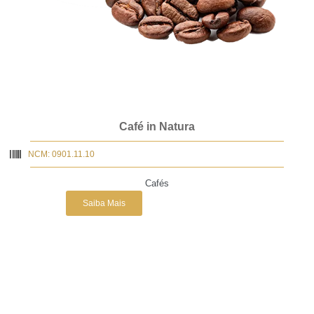
Café in Natura
NCM: 0901.11.10
Cafés
Saiba Mais