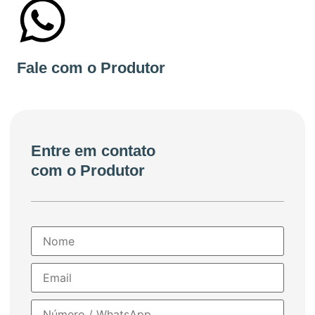
+55 31996777753
Fale com o Produtor
Entre em contato
com o Produtor