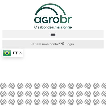
Já tem uma conta?
Login
PT