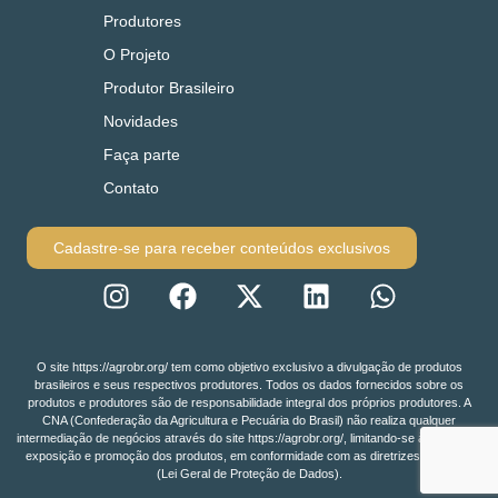
Produtores
O Projeto
Produtor Brasileiro
Novidades
Faça parte
Contato
Cadastre-se para receber conteúdos exclusivos
O site https://agrobr.org/ tem como objetivo exclusivo a divulgação de produtos
brasileiros e seus respectivos produtores. Todos os dados fornecidos sobre os
produtos e produtores são de responsabilidade integral dos próprios produtores. A
CNA (Confederação da Agricultura e Pecuária do Brasil) não realiza qualquer
intermediação de negócios através do site https://agrobr.org/, limitando-se à função de
exposição e promoção dos produtos, em conformidade com as diretrizes da LGPD
(Lei Geral de Proteção de Dados).