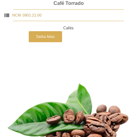
Café Torrado
NCM: 0901.21.00
Cafés
Saiba Mais