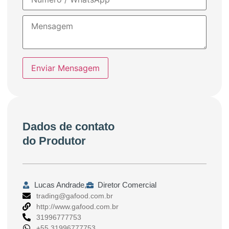
Enviar Mensagem
Dados de contato
do Produtor
Lucas Andrade,
Diretor Comercial
trading@gafood.com.br
http://www.gafood.com.br
31996777753
+55 31996777753