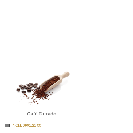
Café Torrado
NCM: 0901.21.00