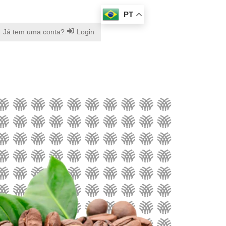
PT
Já tem uma conta?
Login