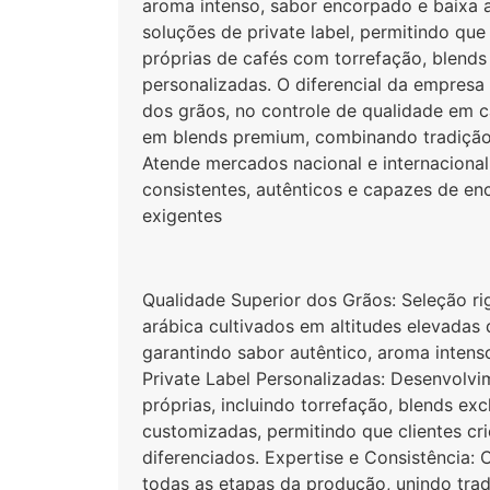
aroma intenso, sabor encorpado e baixa ac
soluções de private label, permitindo que
próprias de cafés com torrefação, blend
personalizadas. O diferencial da empresa 
dos grãos, no controle de qualidade em c
em blends premium, combinando tradição 
Atende mercados nacional e internaciona
consistentes, autênticos e capazes de e
exigentes
Qualidade Superior dos Grãos: Seleção r
arábica cultivados em altitudes elevadas 
garantindo sabor autêntico, aroma intens
Private Label Personalizadas: Desenvolv
próprias, incluindo torrefação, blends ex
customizadas, permitindo que clientes cr
diferenciados. Expertise e Consistência: 
todas as etapas da produção, unindo trad