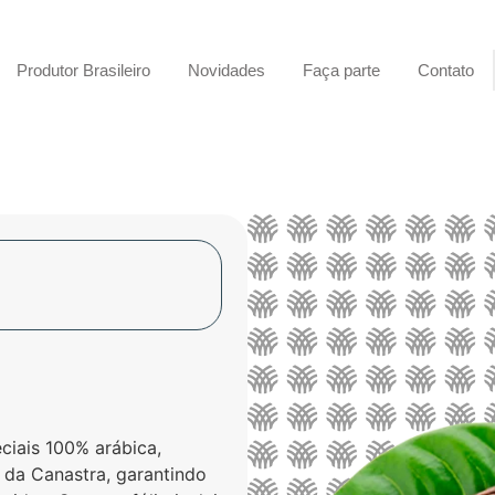
Produtor Brasileiro
Novidades
Faça parte
Contato
ciais 100% arábica,
a da Canastra, garantindo