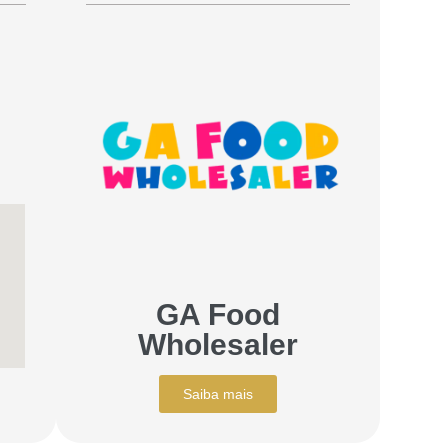
GA Food
Wholesaler
Saiba mais