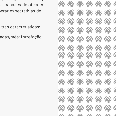
s, capazes de atender
perar expectativas de
ras características:
adas/mês; torrefação