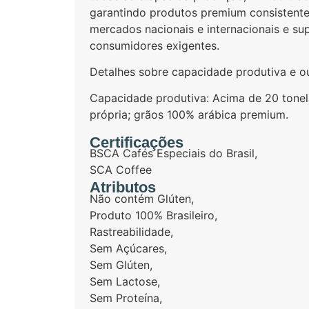
garantindo produtos premium consistente
mercados nacionais e internacionais e su
consumidores exigentes.
Detalhes sobre capacidade produtiva e out
Capacidade produtiva: Acima de 20 tonel
própria; grãos 100% arábica premium.
Certificações
BSCA Cafés Especiais do Brasil
,
SCA Coffee
Atributos
Não contém Glúten
,
Produto 100% Brasileiro
,
Rastreabilidade
,
Sem Açúcares
,
Sem Glúten
,
Sem Lactose
,
Sem Proteína
,