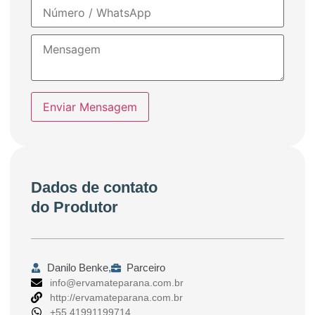
Enviar Mensagem
Dados de contato
do Produtor
Danilo Benke,
Parceiro
info@ervamateparana.com.br
http://ervamateparana.com.br
+55 41991199714