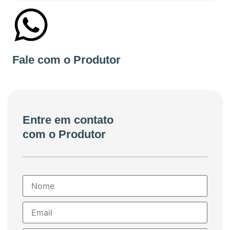
+55 41991199714
Fale com o Produtor
Entre em contato
com o Produtor