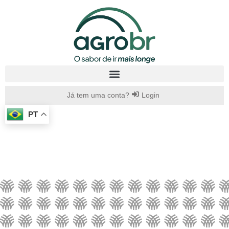
Já tem uma conta?
Login
PT