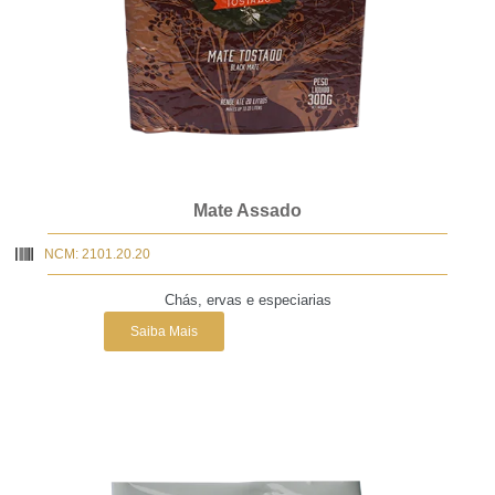
Mate Assado
NCM: 2101.20.20
Chás, ervas e especiarias
Saiba Mais