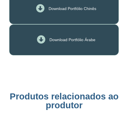
Download Portfólio Chinês
Download Portfólio Árabe
Produtos relacionados ao
produtor