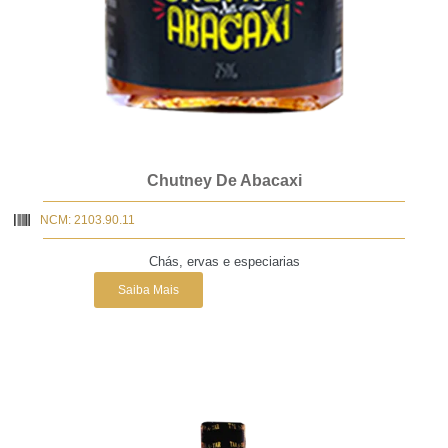
Chutney De Abacaxi
NCM: 2103.90.11
Chás, ervas e especiarias
Saiba Mais