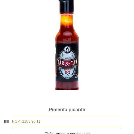
Pimenta picante
NCM: 2103.90.11
Chás, ervas e especiarias