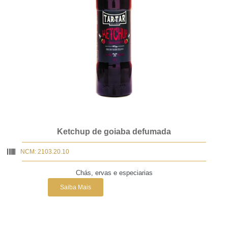
Ketchup de goiaba defumada
NCM: 2103.20.10
Chás, ervas e especiarias
Saiba Mais