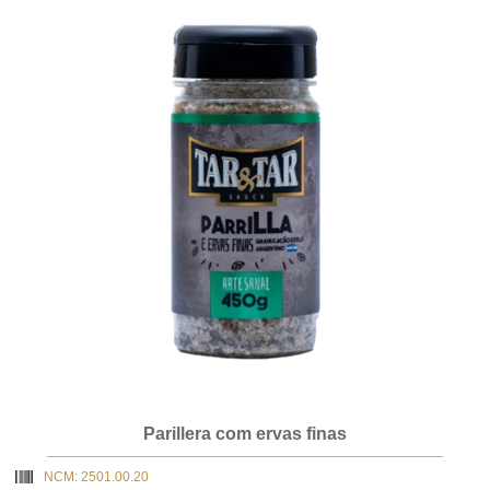
Parillera com ervas finas
NCM: 2501.00.20