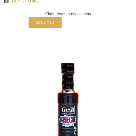
NCM: 2103.90.11
Chás, ervas e especiarias
Saiba Mais