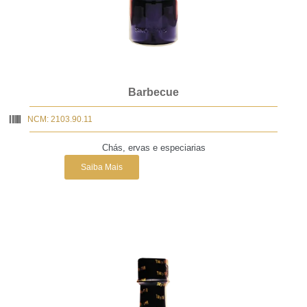
Barbecue
NCM: 2103.90.11
Chás, ervas e especiarias
Saiba Mais