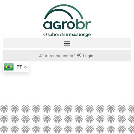
Já tem uma conta?
Login
PT