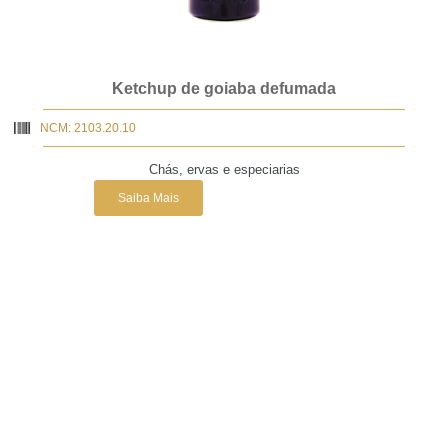
Ketchup de goiaba defumada
NCM: 2103.20.10
Chás, ervas e especiarias
Saiba Mais