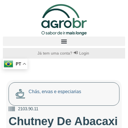
Já tem uma conta?
Login
PT
Chás, ervas e especiarias
2103.90.11
Chutney De Abacaxi