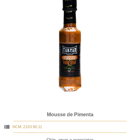
Mousse de Pimenta
NCM: 2103.90.11
Chás, ervas e especiarias