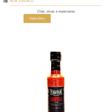
NCM: 2103.90.11
Chás, ervas e especiarias
Saiba Mais