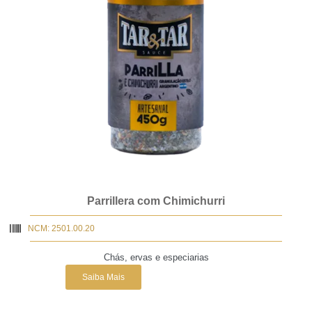
Parrillera com Chimichurri
NCM: 2501.00.20
Chás, ervas e especiarias
Saiba Mais