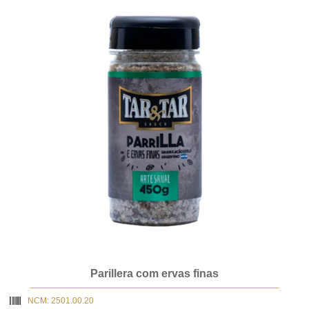
Parillera com ervas finas
NCM: 2501.00.20