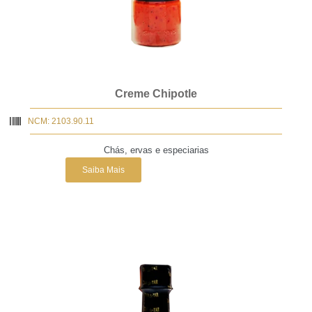
Creme Chipotle
NCM: 2103.90.11
Chás, ervas e especiarias
Saiba Mais