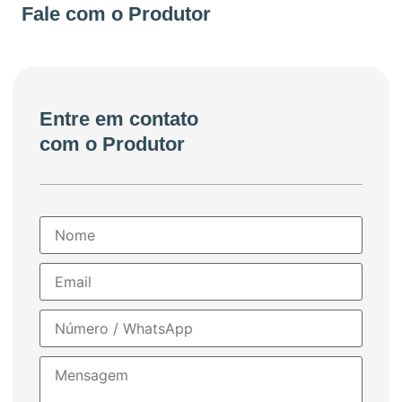
+55 41988521451
Fale com o Produtor
Entre em contato
com o Produtor