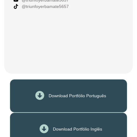
@triunfoyerbamate5657
Download Portfólio Português
Download Portfólio Inglês