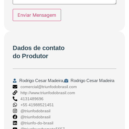
Enviar Mensagem
Dados de contato
do Produtor
Rodrigo Cesar Madeira,
Rodrigo Cesar Madeira
comercial@triunfodobrasil.com
http://www.triunfodobrasil.com
4131489696
+55 41988521451
@triunfodobrasil
@triunfodobrasil
@triunfo-do-brasil
@triunfoyerbamate5657