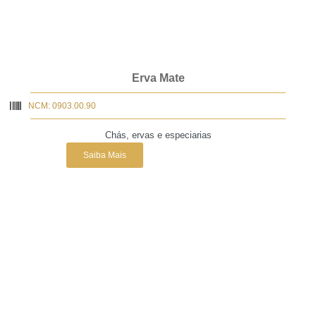
Erva Mate
NCM: 0903.00.90
Chás, ervas e especiarias
Saiba Mais