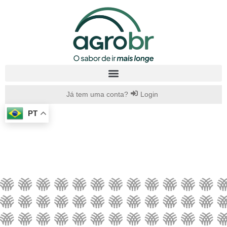
Já tem uma conta?
Login
PT