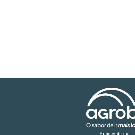
Promovido por: