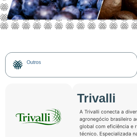
Outros
Trivalli
A Trivalli conecta a dive
agronegócio brasileiro 
global com eficiência e r
técnico. Especializada n