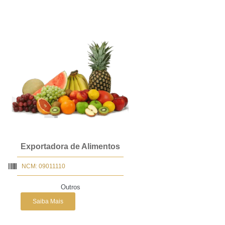
Exportadora de Alimentos
NCM: 09011110
Outros
Saiba Mais