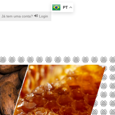
PT
Já tem uma conta?
Login