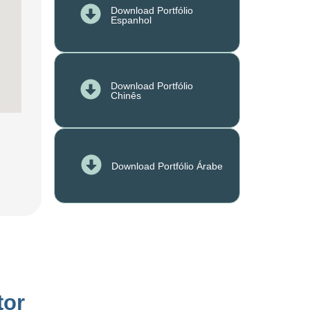
Download Portfólio
Espanhol
Download Portfólio
Chinês
Download Portfólio Árabe
tor