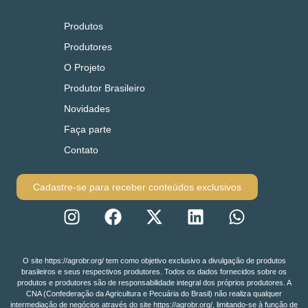
Produtos
Produtores
O Projeto
Produtor Brasileiro
Novidades
Faça parte
Contato
Cadastre-se para receber conteúdos exclusivos
O site https://agrobr.org/ tem como objetivo exclusivo a divulgação de produtos
brasileiros e seus respectivos produtores. Todos os dados fornecidos sobre os
produtos e produtores são de responsabilidade integral dos próprios produtores. A
CNA (Confederação da Agricultura e Pecuária do Brasil) não realiza qualquer
intermediação de negócios através do site https://agrobr.org/, limitando-se à função de