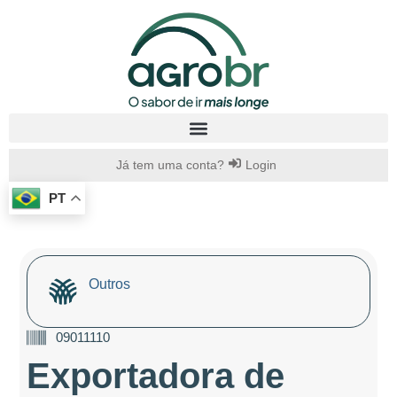
Já tem uma conta?
Login
PT
Outros
09011110
Exportadora de