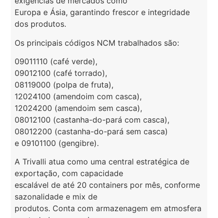
exigências de mercados como
Europa e Ásia, garantindo frescor e integridade
dos produtos.
Os principais códigos NCM trabalhados são:
09011110 (café verde),
09012100 (café torrado),
08119000 (polpa de fruta),
12024100 (amendoim com casca),
12024200 (amendoim sem casca),
08012100 (castanha-do-pará com casca),
08012200 (castanha-do-pará sem casca)
e 09101100 (gengibre).
A Trivalli atua como uma central estratégica de
exportação, com capacidade
escalável de até 20 containers por mês, conforme
sazonalidade e mix de
produtos. Conta com armazenagem em atmosfera