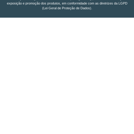
exposição e promoção dos produtos, em conformidade com as diretrizes da LGPD
(Lei Geral de Proteção de Dados).