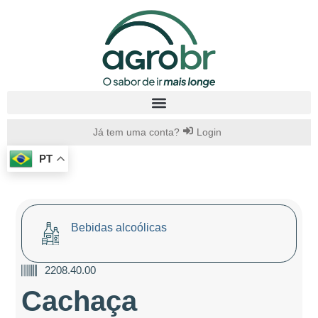
Já tem uma conta?
Login
PT
Bebidas alcoólicas
2208.40.00
Cachaça