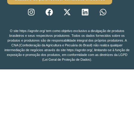
O site https://agrobr.org/ tem como objetivo exclusivo a divulgação de produtos
brasileiros e seus respectivos produtores. Todos os dados fornecidos sobre os
produtos e produtores são de responsabilidade integral dos próprios produtores. A
CNA (Confederação da Agricultura e Pecuária do Brasil) não realiza qualquer
intermediação de negócios através do site https://agrobr.org/, limitando-se à função de
exposição e promoção dos produtos, em conformidade com as diretrizes da LGPD
(Lei Geral de Proteção de Dados).