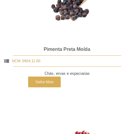
Pimenta Preta Moída
NCM: 0904.11.00
Chás, ervas e especiarias
Saiba Mais