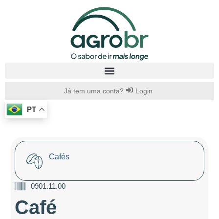
Já tem uma conta?
Login
PT
Cafés
0901.11.00
Café