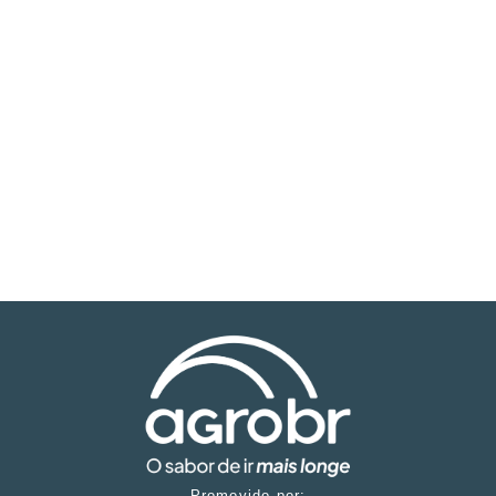
Promovido por: