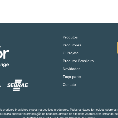
Produtos
Produtores
O Projeto
Produtor Brasileiro
Novidades
Faça parte
Contato
o de produtos brasileiros e seus respectivos produtores. Todos os dados fornecidos sobre os 
o realiza qualquer intermediação de negócios através do site https://agrobr.org/, limitan