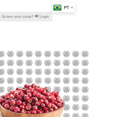
PT
Já tem uma conta?
Login