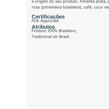
e origem do seu produto. Pimenta preta,
rosa (pimenteira brasileira), café, coco v
Certificações
FDA Approved
Atributos
Produto 100% Brasileiro
,
Tradicional do Brasil