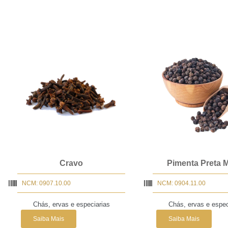
Cravo
Pimenta Preta 
NCM: 0907.10.00
NCM: 0904.11.00
Chás, ervas e especiarias
Chás, ervas e espec
Saiba Mais
Saiba Mais