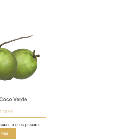
Coco Verde
1.19.00
 sucos e seus preparos
 Mais