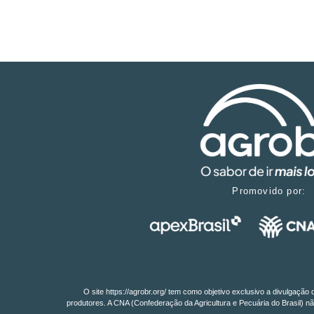
Promovido por:
O site https://agrobr.org/ tem como objetivo exclusivo a divulgaçã
produtores. A CNA (Confederação da Agricultura e Pecuária do Brasil) nã