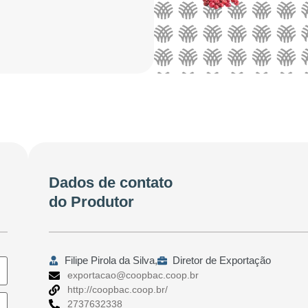
Dados de contato
do Produtor
Filipe Pirola da Silva,
Diretor de Exportação
exportacao@coopbac.coop.br
http://coopbac.coop.br/
2737632338