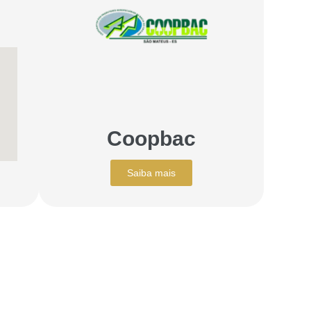
Coopbac
Saiba mais