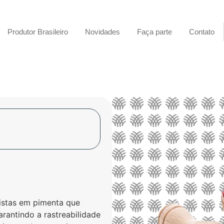
Produtor Brasileiro
Novidades
Faça parte
Contato
istas em pimenta que
rantindo a rastreabilidade