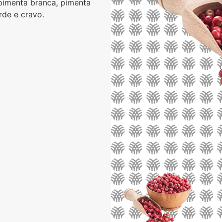
 pimenta branca, pimenta
erde e cravo.