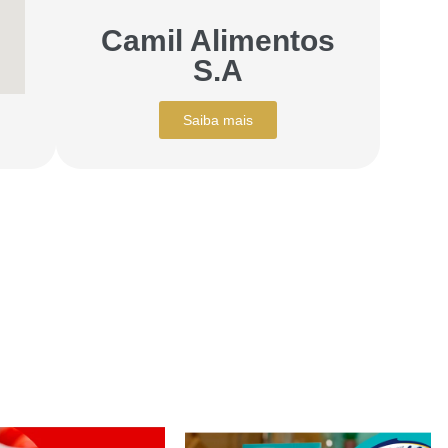
Camil Alimentos
S.A
Saiba mais