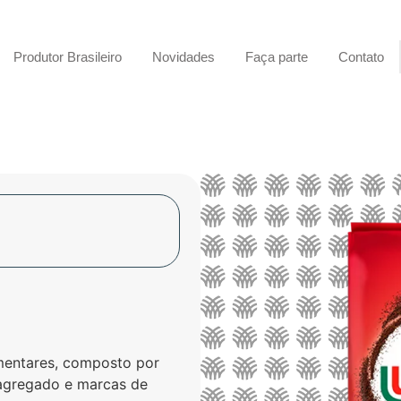
Produtor Brasileiro
Novidades
Faça parte
Contato
mentares, composto por
 agregado e marcas de