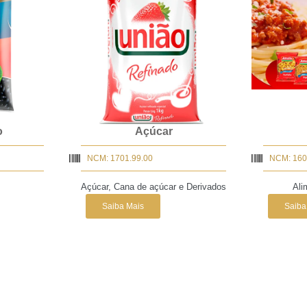
o
Açúcar
NCM: 1701.99.00
NCM: 160
Açúcar, Cana de açúcar e Derivados
Ali
Saiba Mais
Saiba