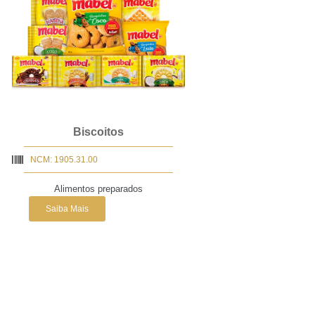
Biscoitos
NCM: 1905.31.00
Alimentos preparados
Saiba Mais