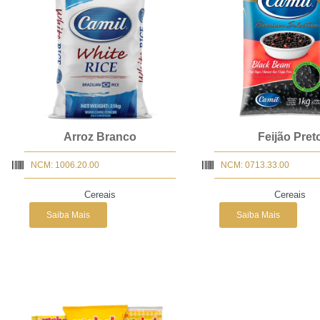
Arroz Branco
Feijão Pret
NCM: 1006.20.00
NCM: 0713.33.00
Cereais
Cereais
Saiba Mais
Saiba Mais