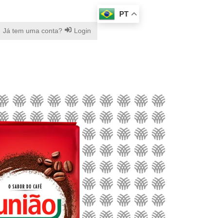
PT
Já tem uma conta?
Login