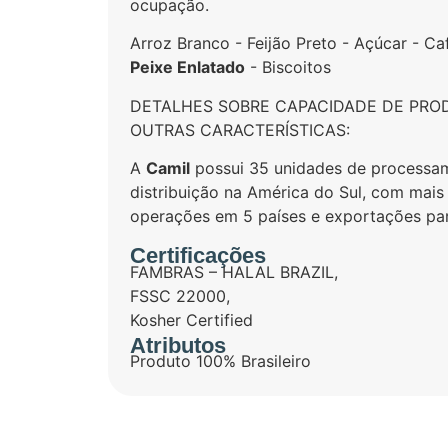
ocupação.
Arroz Branco - Feijão Preto - Açúcar - Ca
Peixe Enlatado
- Biscoitos
DETALHES SOBRE CAPACIDADE DE PRO
OUTRAS CARACTERÍSTICAS:
A
Camil
possui 35 unidades de processam
distribuição na América do Sul, com mais 
operações em 5 países e exportações par
Certificações
FAMBRAS – HALAL BRAZIL
,
FSSC 22000
,
Kosher Certified
Atributos
Produto 100% Brasileiro