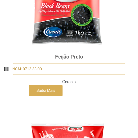
Feijão Preto
NCM: 0713.33.00
Cereais
Saiba Mais