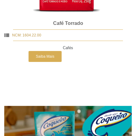
Café Torrado
NCM: 1604.22.00
Cafés
Saiba Mais