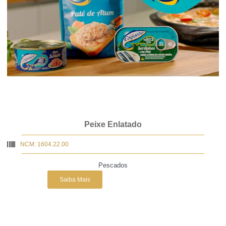
Peixe Enlatado
NCM: 1604.22.00
Pescados
Saiba Mais