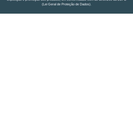
(Lei Geral de Proteção de Dados).