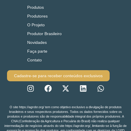
Produtos
Produtores
O Projeto
Produtor Brasileiro
Novidades
Faça parte
Contato
Cadastre-se para receber conteúdos exclusivos
O site https://agrobr.org/ tem como objetivo exclusivo a divulgação de produtos
brasileiros e seus respectivos produtores. Todos os dados fornecidos sobre os
produtos e produtores são de responsabilidade integral dos próprios produtores. A
CNA (Confederação da Agricultura e Pecuária do Brasil) não realiza qualquer
intermediação de negócios através do site https://agrobr.org/, limitando-se à função de
exposição e promoção dos produtos, em conformidade com as diretrizes da LGPD