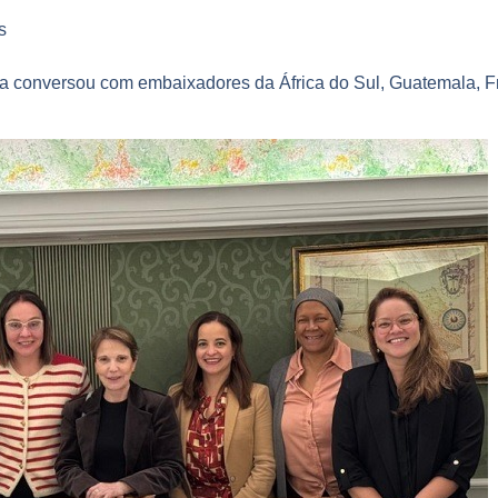
s
ra conversou com embaixadores da África do Sul, Guatemala, Fr