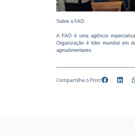
Sobre a FAO
A FAO é uma agência especializad
Organização é líder mundial em da
agroalimentares.
Compartilhe o Post: