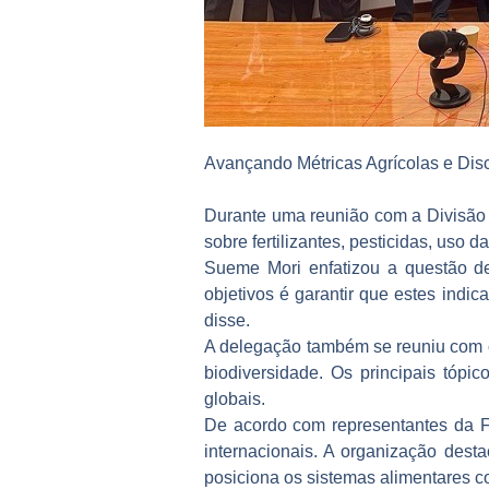
Avançando Métricas Agrícolas e Dis
Durante uma reunião com a Divisão 
sobre fertilizantes, pesticidas, uso d
Sueme Mori enfatizou a questão d
objetivos é garantir que estes indica
disse.
A delegação também se reuniu com o
biodiversidade. Os principais tópi
globais.
De acordo com representantes da FA
internacionais. A organização dest
posiciona os sistemas alimentares co