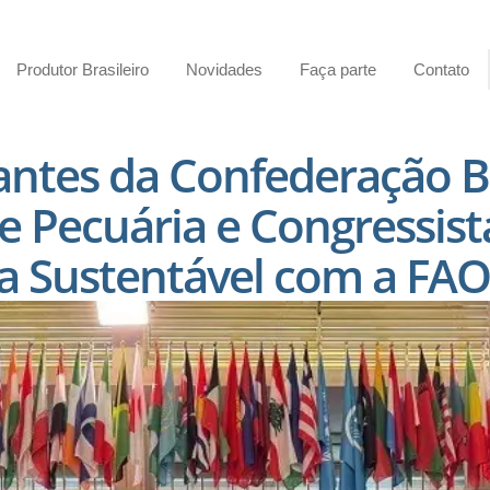
Produtor Brasileiro
Novidades
Faça parte
Contato
ntes da Confederação Br
 e Pecuária e Congressis
ra Sustentável com a F