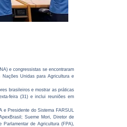
CNA) e congressistas se encontraram
 Nações Unidas para Agricultura e
es brasileiros e mostrar as práticas
xta-feira (31) e inclui reuniões em
CNA e Presidente do Sistema FARSUL
pexBrasil; Sueme Mori, Diretor de
 Parlamentar de Agricultura (FPA),