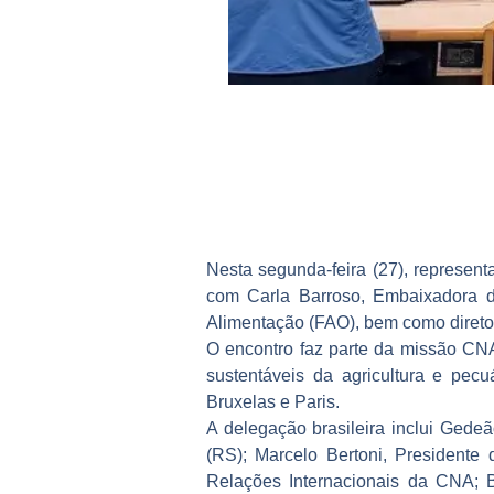
Nesta segunda-feira (27), represen
com Carla Barroso, Embaixadora d
Alimentação (FAO), bem como direto
O encontro faz parte da missão CNAi
sustentáveis da agricultura e pecu
Bruxelas e Paris.
A delegação brasileira inclui Ged
(RS); Marcelo Bertoni, President
Relações Internacionais da CNA; B