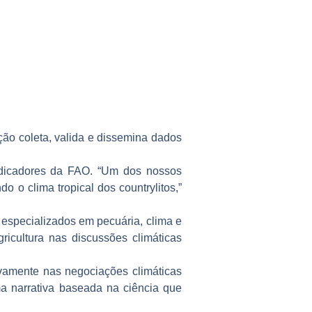
ão coleta, valida e dissemina dados
ndicadores da FAO. “Um dos nossos
do o clima tropical dos countrylitos,”
especializados em pecuária, clima e
ricultura nas discussões climáticas
ivamente nas negociações climáticas
ma narrativa baseada na ciência que