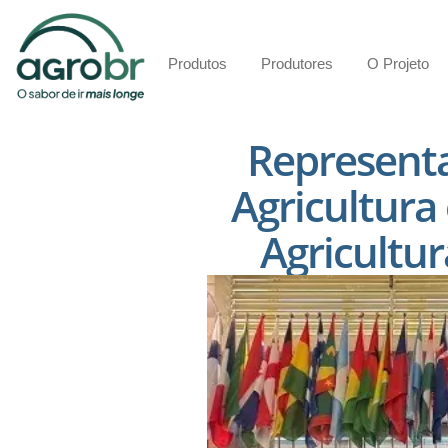
Produtos
Produtores
O Projeto
Representa
Agricultura
Agricultu