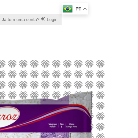
PT
Já tem uma conta?
Login