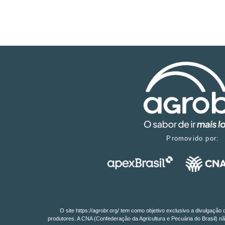
Promovido por:
O site https://agrobr.org/ tem como objetivo exclusivo a divulgaçã
produtores. A CNA (Confederação da Agricultura e Pecuária do Brasil) nã