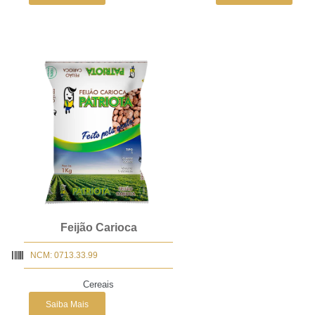
Feijão Carioca
NCM: 0713.33.99
Cereais
Saiba Mais