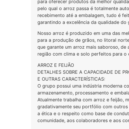
para oferecer produtos da melhor qualid
pelo qual o arroz passa é totalmente aut
recebimento até a embalagem, tudo é fe
garantindo a excelência da qualidade do 
Nosso arroz é produzido em uma das me
para a produção de grãos, no litoral nort
que garante um arroz mais saboroso, de a
região com clima e solo perfeitos para o c
ARROZ E FEIJÃO
DETALHES SOBRE A CAPACIDADE DE P
E OUTRAS CARACTERÍSTICAS:
O grupo possui uma indústria moderna c
armazenamento, processamento e embal
Atualmente trabalha com arroz e feijão,
gradativamente seu portfólio com outros 
a ética e o respeito como base de condut
comunidade, aos colaboradores e aos co