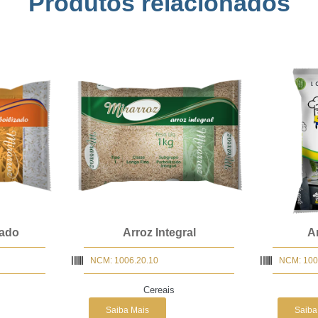
Produtos relacionados
zado
Arroz Integral
A
NCM: 1006.20.10
NCM: 100
Cereais
Saiba Mais
Saiba