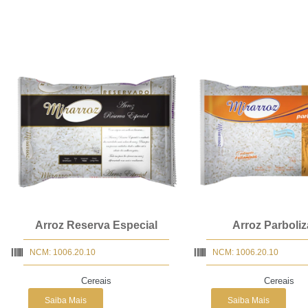
Arroz Reserva Especial
Arroz Parboli
NCM: 1006.20.10
NCM: 1006.20.10
Cereais
Cereais
Saiba Mais
Saiba Mais