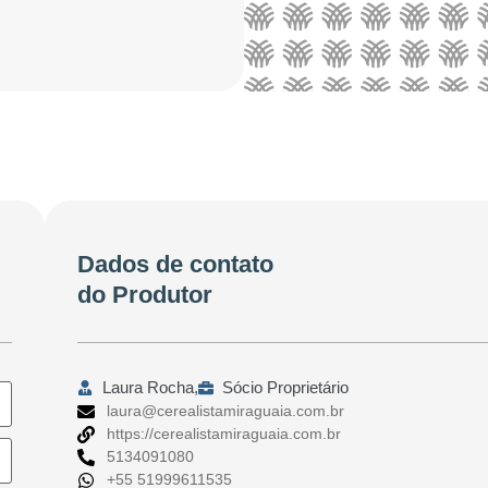
Dados de contato
do Produtor
Laura Rocha,
Sócio Proprietário
laura@cerealistamiraguaia.com.br
https://cerealistamiraguaia.com.br
5134091080
+55 51999611535