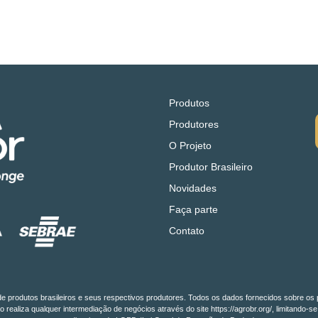
Produtos
Produtores
O Projeto
Produtor Brasileiro
Novidades
Faça parte
Contato
o de produtos brasileiros e seus respectivos produtores. Todos os dados fornecidos sobre os 
o realiza qualquer intermediação de negócios através do site https://agrobr.org/, limitan