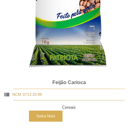
Feijão Carioca
NCM: 0713.33.99
Cereais
Saiba Mais