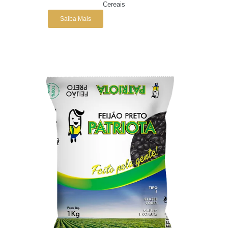
Cereais
Saiba Mais