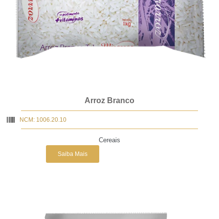
Arroz Branco
NCM: 1006.20.10
Cereais
Saiba Mais