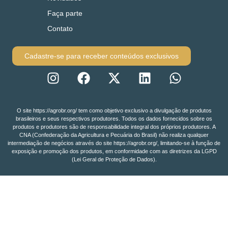
Faça parte
Contato
Cadastre-se para receber conteúdos exclusivos
O site https://agrobr.org/ tem como objetivo exclusivo a divulgação de produtos
brasileiros e seus respectivos produtores. Todos os dados fornecidos sobre os
produtos e produtores são de responsabilidade integral dos próprios produtores. A
CNA (Confederação da Agricultura e Pecuária do Brasil) não realiza qualquer
intermediação de negócios através do site https://agrobr.org/, limitando-se à função de
exposição e promoção dos produtos, em conformidade com as diretrizes da LGPD
(Lei Geral de Proteção de Dados).