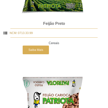
Feijão Preto
NCM: 0713.33.99
Cereais
Saiba Mais