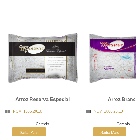
Arroz Reserva Especial
Arroz Bran
NCM: 1006.20.10
NCM: 1006.20.10
Cereais
Cereais
Saiba Mais
Saiba Mais