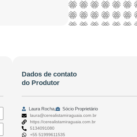
Dados de contato
do Produtor
Laura Rocha,
Sócio Proprietário
laura@cerealistamiraguaia.com.br
https://cerealistamiraguaia.com.br
5134091080
+55 51999611535