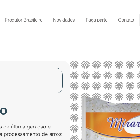
Produtor Brasileiro
Novidades
Faça parte
Contato
do
s de última geração e
ra processamento de arroz