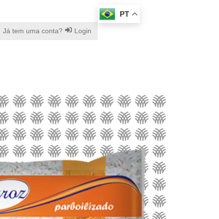
PT
Já tem uma conta?
Login