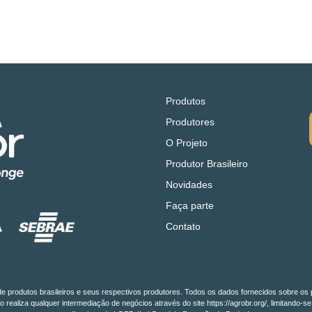
Produtos
Produtores
O Projeto
Produtor Brasileiro
Novidades
Faça parte
Contato
o de produtos brasileiros e seus respectivos produtores. Todos os dados fornecidos sobre os 
o realiza qualquer intermediação de negócios através do site https://agrobr.org/, limitan