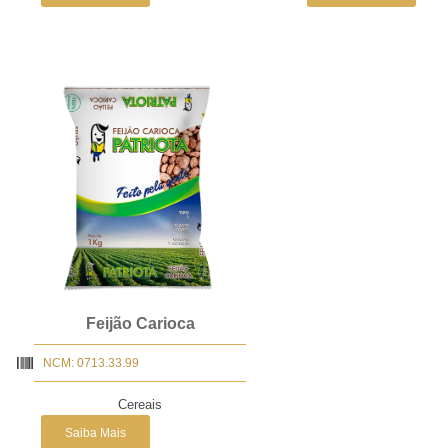
Feijão Carioca
NCM: 0713.33.99
Cereais
Saiba Mais