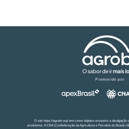
Promovido por:
O site https://agrobr.org/ tem como objetivo exclusivo a divulgaçã
produtores. A CNA (Confederação da Agricultura e Pecuária do Brasil) nã