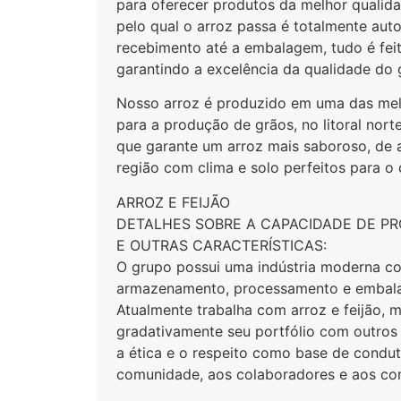
para oferecer produtos da melhor qualid
pelo qual o arroz passa é totalmente aut
recebimento até a embalagem, tudo é fe
garantindo a excelência da qualidade do 
Nosso arroz é produzido em uma das me
para a produção de grãos, no litoral nort
que garante um arroz mais saboroso, de a
região com clima e solo perfeitos para o c
ARROZ E FEIJÃO
DETALHES SOBRE A CAPACIDADE DE P
E OUTRAS CARACTERÍSTICAS:
O grupo possui uma indústria moderna c
armazenamento, processamento e embal
Atualmente trabalha com arroz e feijão,
gradativamente seu portfólio com outros 
a ética e o respeito como base de condut
comunidade, aos colaboradores e aos co